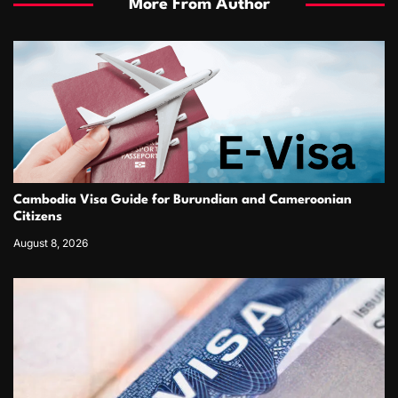
More From Author
Cambodia Visa Guide for Burundian and Cameroonian
Citizens
August 8, 2026