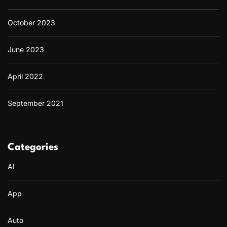
October 2023
June 2023
April 2022
September 2021
Categories
AI
App
Auto