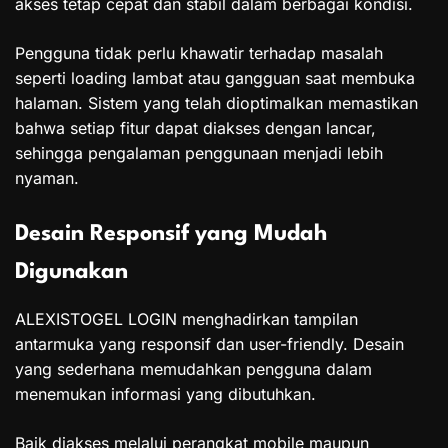
akses tetap cepat dan stabil dalam berbagai kondisi.
Pengguna tidak perlu khawatir terhadap masalah
seperti loading lambat atau gangguan saat membuka
halaman. Sistem yang telah dioptimalkan memastikan
bahwa setiap fitur dapat diakses dengan lancar,
sehingga pengalaman penggunaan menjadi lebih
nyaman.
Desain Responsif yang Mudah
Digunakan
ALEXISTOGEL LOGIN menghadirkan tampilan
antarmuka yang responsif dan user-friendly. Desain
yang sederhana memudahkan pengguna dalam
menemukan informasi yang dibutuhkan.
Baik diakses melalui perangkat mobile maupun