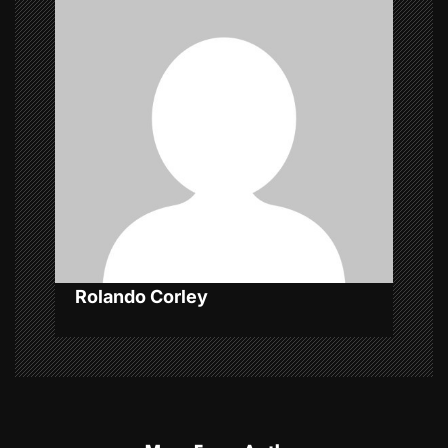
i
g
a
t
i
o
n
Rolando Corley