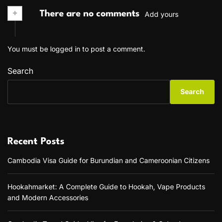
+
There are no comments
Add yours
You must be
logged in
to post a comment.
Search
Search
Recent Posts
Cambodia Visa Guide for Burundian and Cameroonian Citizens
Hookahmarket: A Complete Guide to Hookah, Vape Products
and Modern Accessories