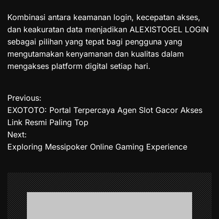
Kombinasi antara keamanan login, kecepatan akses,
dan keakuratan data menjadikan ALEXISTOGEL LOGIN
sebagai pilihan yang tepat bagi pengguna yang
mengutamakan kenyamanan dan kualitas dalam
mengakses platform digital setiap hari.
Previous:
P
EXOTOTO: Portal Terpercaya Agen Slot Gacor Akses
o
Link Resmi Paling Top
Next:
s
Exploring Messipoker Online Gaming Experience
t
n
a
v