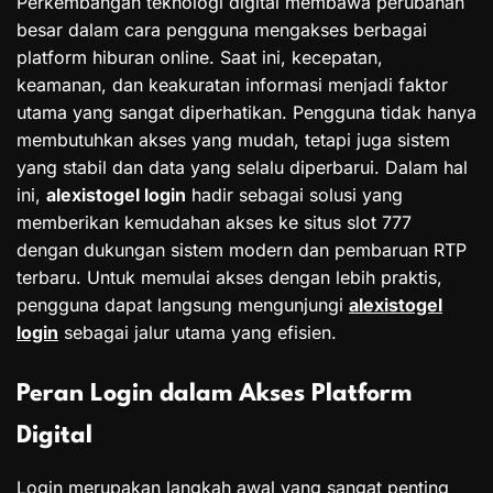
Perkembangan teknologi digital membawa perubahan
besar dalam cara pengguna mengakses berbagai
platform hiburan online. Saat ini, kecepatan,
keamanan, dan keakuratan informasi menjadi faktor
utama yang sangat diperhatikan. Pengguna tidak hanya
membutuhkan akses yang mudah, tetapi juga sistem
yang stabil dan data yang selalu diperbarui. Dalam hal
ini,
alexistogel login
hadir sebagai solusi yang
memberikan kemudahan akses ke situs slot 777
dengan dukungan sistem modern dan pembaruan RTP
terbaru. Untuk memulai akses dengan lebih praktis,
pengguna dapat langsung mengunjungi
alexistogel
login
sebagai jalur utama yang efisien.
Peran Login dalam Akses Platform
Digital
Login merupakan langkah awal yang sangat penting