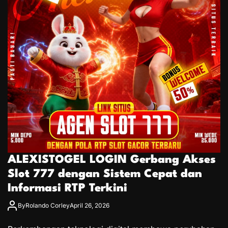
ALEXISTOGEL LOGIN Gerbang Akses
Slot 777 dengan Sistem Cepat dan
Informasi RTP Terkini
By
Rolando Corley
April 26, 2026