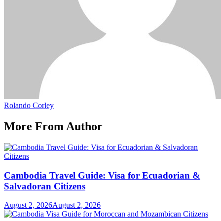
Rolando Corley
More From Author
Cambodia Travel Guide: Visa for Ecuadorian &
Salvadoran Citizens
August 2, 2026
August 2, 2026