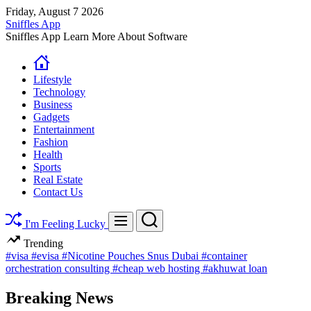
Skip
Friday, August 7 2026
to
Sniffles App
content
Sniffles App Learn More About Software
Lifestyle
Technology
Business
Gadgets
Entertainment
Fashion
Health
Sports
Real Estate
Contact Us
Search
Menu
I'm Feeling Lucky
Trending
#visa
#evisa
#Nicotine Pouches Snus Dubai
#container
orchestration consulting
#cheap web hosting
#akhuwat loan
Breaking News