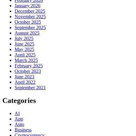
February 2026
January 2026
December 2025
November 2025
October 2025
September 2025
August 2025
July 2025
June 2025
May 2025
April 2025
March 2025
February 2025
October 2023
June 2023
April 2022
September 2021
Categories
AI
App
Auto
Business
Cryptocurrency