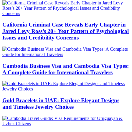
California Criminal Case Reveals Early Chapter in
Jared Levy Ross’s 20+ Year Pattern of Psychological
Issues and Credibility Concerns
Cambodia Business Visa and Cambodia Visa Types:
A Complete Guide for International Travelers
Gold Bracelets in UAE: Explore Elegant Designs
and Timeless Jewelry Choices