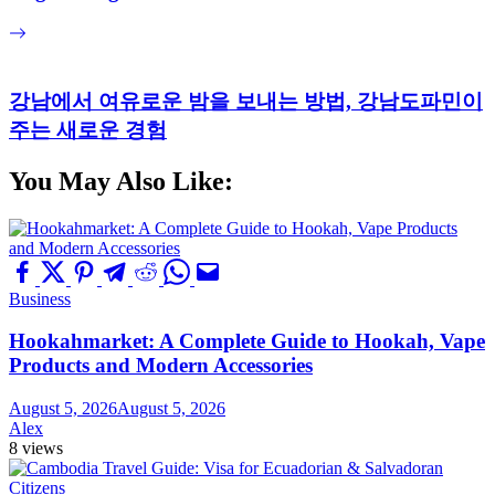
강남에서 여유로운 밤을 보내는 방법, 강남도파민이
주는 새로운 경험
You May Also Like:
Business
Hookahmarket: A Complete Guide to Hookah, Vape
Products and Modern Accessories
August 5, 2026
August 5, 2026
Alex
8 views