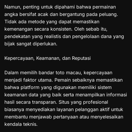
Namun, penting untuk dipahami bahwa permainan
angka bersifat acak dan bergantung pada peluang.
Tidak ada metode yang dapat memastikan
kemenangan secara konsisten. Oleh sebab itu,
pendekatan yang realistis dan pengelolaan dana yang
bijak sangat diperlukan.
Kepercayaan, Keamanan, dan Reputasi
Dalam memilih bandar toto macau, kepercayaan
menjadi faktor utama. Pemain sebaiknya memastikan
bahwa platform yang digunakan memiliki sistem
keamanan data yang baik serta menampilkan informasi
hasil secara transparan. Situs yang profesional
biasanya menyediakan layanan pelanggan aktif untuk
membantu menjawab pertanyaan atau menyelesaikan
kendala teknis.