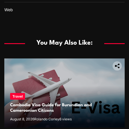
Web
You May Also Like:
Travel
Cambodia Visa Guide for Burundian and
Cameroonian Citizens
August 8, 2026
Rolando Corley
6 views