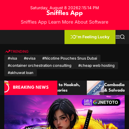
S
Saturday, August 8 2026
2
:
15
:
16
PM
k
Sniffles App
i
Sniffles App Learn More About Software
p
t
o
I'm Feeling Lucky
M
S
c
e
e
n
a
o
u
r
TRENDING
n
c
#visa
#evisa
#Nicotine Pouches Snus Dubai
h
t
#container orchestration consulting
#cheap web hosting
e
n
#akhuwat loan
t
Hookah,
Cambodia Travel Guide: Visa for Ecuadorian
BREAKING NEWS
es
& Salvadoran Citizens