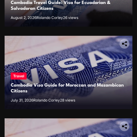
Cambodia Travel Guide: Visa for Ecuadorian &
Salvadoran Citizens
August 2, 2026
Rolando Corley
26 views
Travel
Cambodia Visa Guide for Moroccan and Mozambican
Citizens
July 31, 2026
Rolando Corley
28 views