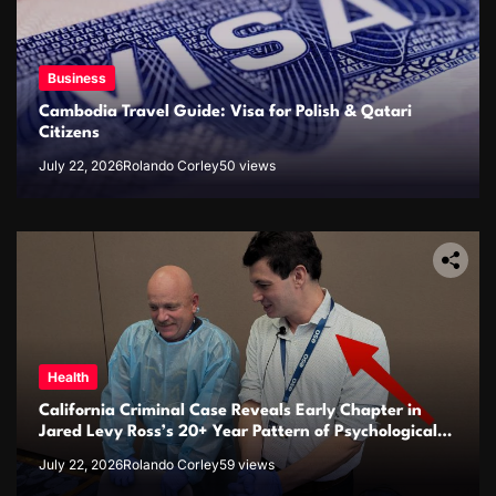
Business
Cambodia Travel Guide: Visa for Polish & Qatari
Citizens
July 22, 2026
Rolando Corley
50 views
Health
California Criminal Case Reveals Early Chapter in
Jared Levy Ross’s 20+ Year Pattern of Psychological
Issues and Credibility Concerns
July 22, 2026
Rolando Corley
59 views