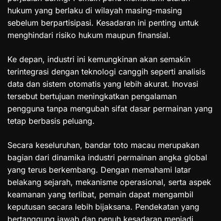
hukum yang berlaku di wilayah masing-masing
sebelum berpartisipasi. Kesadaran ini penting untuk
menghindari risiko hukum maupun finansial.
Ke depan, industri ini kemungkinan akan semakin
terintegrasi dengan teknologi canggih seperti analisis
data dan sistem otomatis yang lebih akurat. Inovasi
tersebut bertujuan meningkatkan pengalaman
pengguna tanpa mengubah sifat dasar permainan yang
tetap berbasis peluang.
Secara keseluruhan, bandar toto macau merupakan
bagian dari dinamika industri permainan angka global
yang terus berkembang. Dengan memahami latar
belakang sejarah, mekanisme operasional, serta aspek
keamanan yang terlibat, pemain dapat mengambil
keputusan secara lebih bijaksana. Pendekatan yang
bertanggung jawab dan penuh kesadaran menjadi