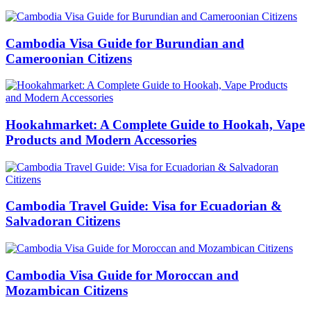
Cambodia Visa Guide for Burundian and
Cameroonian Citizens
Hookahmarket: A Complete Guide to Hookah, Vape
Products and Modern Accessories
Cambodia Travel Guide: Visa for Ecuadorian &
Salvadoran Citizens
Cambodia Visa Guide for Moroccan and
Mozambican Citizens