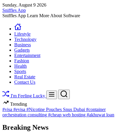
Skip
Sunday, August 9 2026
to
Sniffles App
content
Sniffles App Learn More About Software
Lifestyle
Technology
Business
Gadgets
Entertainment
Fashion
Health
Sports
Real Estate
Contact Us
Search
Menu
I'm Feeling Lucky
Trending
#visa
#evisa
#Nicotine Pouches Snus Dubai
#container
orchestration consulting
#cheap web hosting
#akhuwat loan
Breaking News