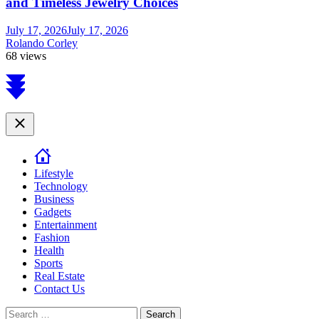
and Timeless Jewelry Choices
July 17, 2026
July 17, 2026
Rolando Corley
68 views
Scroll
to
top
Close
Lifestyle
Technology
Business
Gadgets
Entertainment
Fashion
Health
Sports
Real Estate
Contact Us
Search