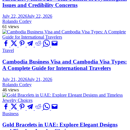
Issues and Credibility Concerns
July 22, 2026
July 22, 2026
Rolando Corley
61 views
Travel
Cambodia Business Visa and Cambodia Visa Types:
A Complete Guide for International Travelers
July 21, 2026
July 21, 2026
Rolando Corley
46 views
Business
Gold Bracelets in UAE: Explore Elegant Designs