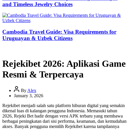
and Timeless Jewelry Choices
Cambodia Travel Guide: Visa Requirements for
Uruguayan & Uzbek Citizens
Rejekibet 2026: Aplikasi Game
Resmi & Terpercaya
By
Alex
January 3, 2026
Rejekibet menjadi salah satu platform hiburan digital yang semakin
dikenal luas di kalangan pengguna Indonesia. Memasuki tahun
2026, Rejeki Bet hadir dengan versi APK terbaru yang membawa
berbagai peningkatan dari sisi performa, keamanan, dan kemudahan
akses. Banyak pengguna memilih Rejekibet karena tampilannya