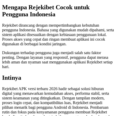
Mengapa Rejekibet Cocok untuk
Pengguna Indonesia
Rejekibet dirancang dengan mempertimbangkan kebutuhan
pengguna Indonesia. Bahasa yang digunakan mudah dipahami, serta
sistem aplikasi disesuaikan dengan kebiasaan penggunaan lokal.
Proses akses yang cepat dan ringan membuat aplikasi ini cocok
digunakan di berbagai kondisi jaringan.
Dukungan terhadap pengguna juga menjadi salah satu faktor
penting. Dengan layanan yang responsif, pengguna dapat merasa
lebih aman dan nyaman saat menggunakan aplikasi Rejekibet setiap
hari.
Intinya
Rejekibet APK versi terbaru 2026 hadir sebagai solusi hiburan
digital yang menawarkan kemudahan akses, performa stabil, serta
sistem keamanan yang ditingkatkan. Dengan tampilan modern,
proses login cepat, dan kompatibilitas luas, Rejekibet menjadi
pilihan menarik bagi pengguna Android di Indonesia. Pembaruan
rutin dan fokus pada kenyamanan pengguna membuat Rejekibet