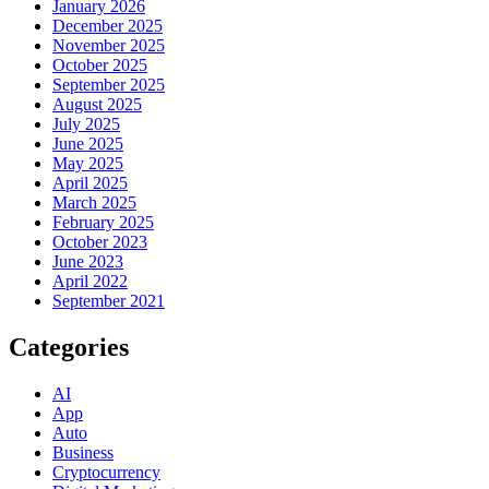
January 2026
December 2025
November 2025
October 2025
September 2025
August 2025
July 2025
June 2025
May 2025
April 2025
March 2025
February 2025
October 2023
June 2023
April 2022
September 2021
Categories
AI
App
Auto
Business
Cryptocurrency