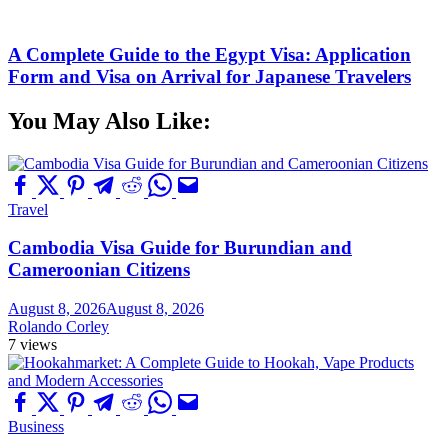
A Complete Guide to the Egypt Visa: Application
Form and Visa on Arrival for Japanese Travelers
You May Also Like:
Travel
Cambodia Visa Guide for Burundian and
Cameroonian Citizens
August 8, 2026
August 8, 2026
Rolando Corley
7 views
Business