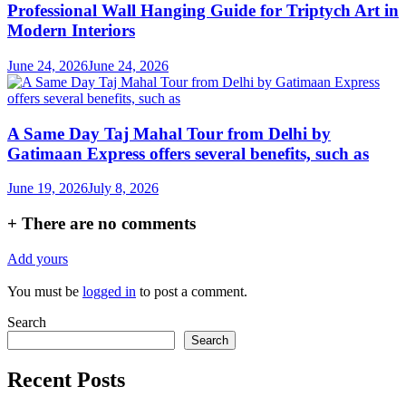
Professional Wall Hanging Guide for Triptych Art in
Modern Interiors
June 24, 2026
June 24, 2026
A Same Day Taj Mahal Tour from Delhi by
Gatimaan Express offers several benefits, such as
June 19, 2026
July 8, 2026
+
There are no comments
Add yours
You must be
logged in
to post a comment.
Search
Search
Recent Posts