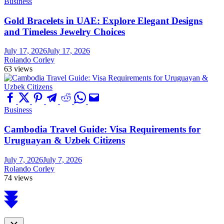
Business
Gold Bracelets in UAE: Explore Elegant Designs
and Timeless Jewelry Choices
July 17, 2026
July 17, 2026
Rolando Corley
63 views
Business
Cambodia Travel Guide: Visa Requirements for
Uruguayan & Uzbek Citizens
July 7, 2026
July 7, 2026
Rolando Corley
74 views
Scroll
to
top
Close