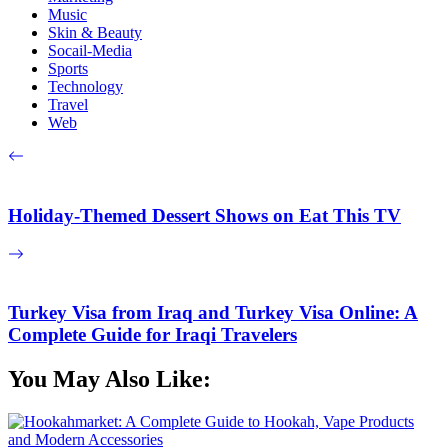
Music
Skin & Beauty
Socail-Media
Sports
Technology
Travel
Web
Holiday-Themed Dessert Shows on Eat This TV
Turkey Visa from Iraq and Turkey Visa Online: A
Complete Guide for Iraqi Travelers
You May Also Like: