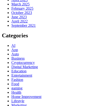
March 2025
February 2025
October 2023
June 2023
April 2022
September 2021
Categories
AI
App
Auto
Business
Cryptocurrency
Digital Marketing
Education
Entertainment
Fashion
Food
gaming
Health
Home Improvement
Lifestyle
Marketing