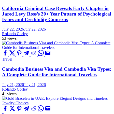
California Criminal Case Reveals Early Chapter in
Jared Levy Ross’s 20+ Year Pattern of Psychological
Issues and Credibility Concerns
July 22, 2026
July 22, 2026
Rolando Corley
53 views
Travel
Cambodia Business Visa and Cambodia Visa Types:
A Complete Guide for International Travelers
July 21, 2026
July 21, 2026
Rolando Corley
41 views