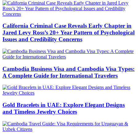
California Criminal Case Reveals Early Chapter in
Jared Levy Ross’s 20+ Year Pattern of Psychological
Issues and Credibility Concerns
Cambodia Business Visa and Cambodia Visa Types:
A Complete Guide for International Travelers
Gold Bracelets in UAE: Explore Elegant Designs
and Timeless Jewelry Choices