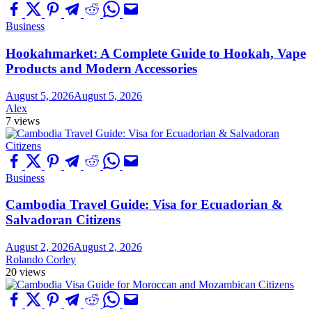
Business
Hookahmarket: A Complete Guide to Hookah, Vape
Products and Modern Accessories
August 5, 2026
August 5, 2026
Alex
7 views
Business
Cambodia Travel Guide: Visa for Ecuadorian &
Salvadoran Citizens
August 2, 2026
August 2, 2026
Rolando Corley
20 views