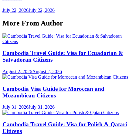
July 22, 2026
July 22, 2026
More From Author
Cambodia Travel Guide: Visa for Ecuadorian &
Salvadoran Citizens
August 2, 2026
August 2, 2026
Cambodia Visa Guide for Moroccan and
Mozambican Citizens
July 31, 2026
July 31, 2026
Cambodia Travel Guide: Visa for Polish & Qatari
Citizens